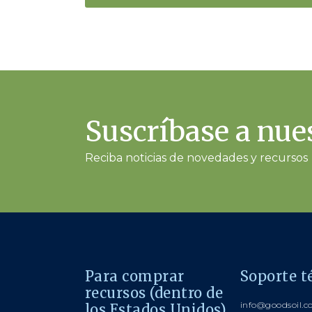
Suscríbase a nues
Reciba noticias de novedades y recursos
Para comprar
Soporte t
recursos (dentro de
info@goodsoil.
los Estados Unidos)