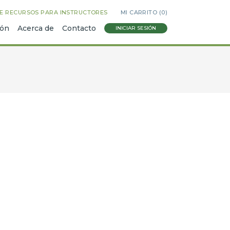
E RECURSOS PARA INSTRUCTORES
MI CARRITO (
0
)
ión
Acerca de
Contacto
INICIAR SESIÓN