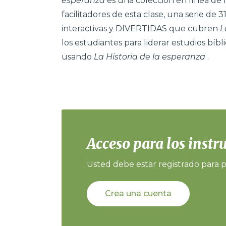
esperanza
es una colección en línea de m
facilitadores de esta clase, una serie de 3
interactivas y DIVERTIDAS que cubren
L
los estudiantes para liderar estudios bíb
usando
La Historia de la esperanza
.
Acceso para los instr
Usted debe estar registrado para p
Crea una cuenta