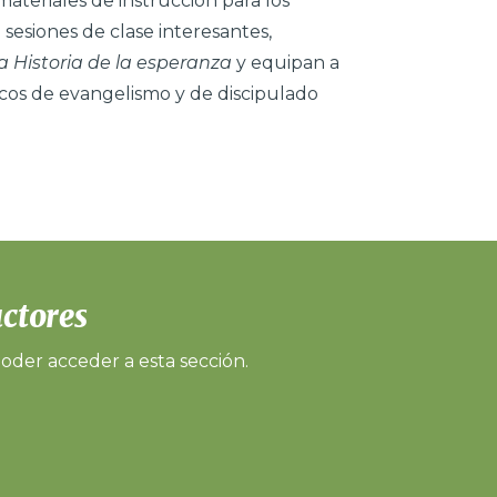
ateriales de instrucción para los
1 sesiones de clase interesantes,
a Historia de la esperanza
y equipan a
licos de evangelismo y de discipulado
uctores
oder acceder a esta sección.