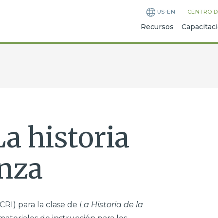
US-EN
CENTRO D
Recursos
Capacitac
La historia
anza
CRI) para la clase de
La Historia de la