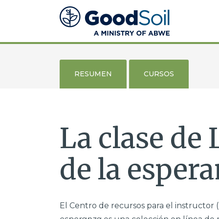
Evangelismo
y
Discipulado
Buena
Tierra
RESUMEN
CURSOS
La clase de 
de la esper
El Centro de recursos para el instructor (