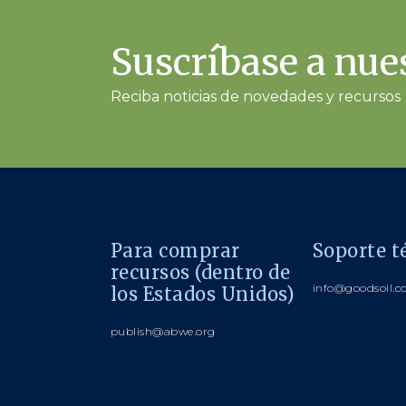
Suscríbase a nues
Reciba noticias de novedades y recursos
Para comprar
Soporte t
recursos (dentro de
info@goodsoil.
los Estados Unidos)
publish@abwe.org