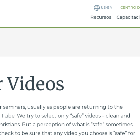
US-EN
CENTRO D
Recursos
Capacitac
 Videos
 seminars, usually as people are returning to the
Tube. We try to select only “safe” videos – clean and
ristians. But a perception of what is “safe” sometimes
check to be sure that any video you choose is “safe” for