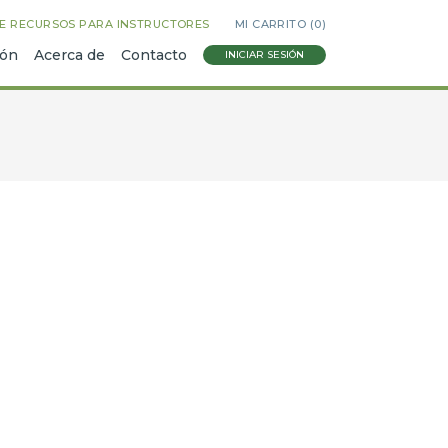
E RECURSOS PARA INSTRUCTORES
MI CARRITO (
0
)
ión
Acerca de
Contacto
INICIAR SESIÓN