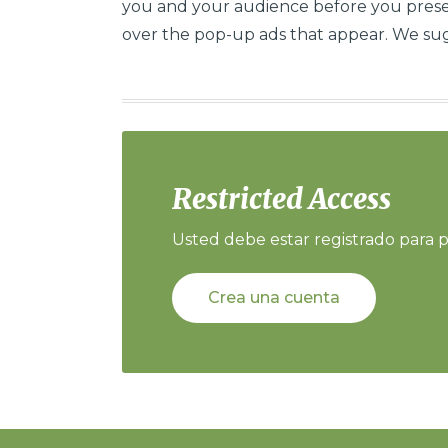
you and your audience before you presen
over the pop-up ads that appear. We sug
Restricted Access
Usted debe estar registrado para p
Crea una cuenta