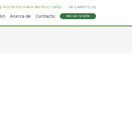
E RECURSOS PARA INSTRUCTORES
MI CARRITO (
0
)
ión
Acerca de
Contacto
INICIAR SESIÓN