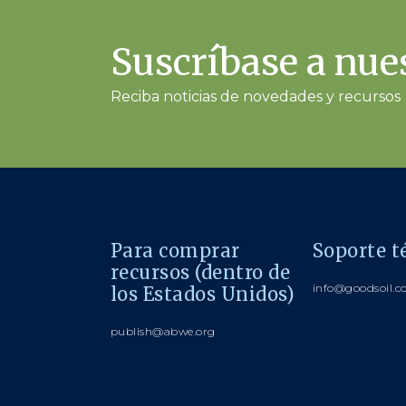
Suscríbase a nues
Reciba noticias de novedades y recursos
Para comprar
Soporte t
recursos (dentro de
info@goodsoil.
los Estados Unidos)
publish@abwe.org