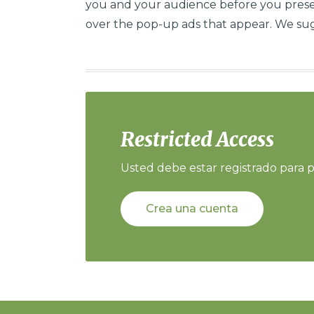
you and your audience before you presen
over the pop-up ads that appear. We sug
Restricted Access
Usted debe estar registrado para p
Crea una cuenta