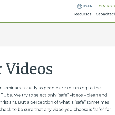
US-EN
CENTRO D
Recursos
Capacitac
 Videos
 seminars, usually as people are returning to the
Tube. We try to select only “safe” videos – clean and
ristians. But a perception of what is “safe” sometimes
check to be sure that any video you choose is “safe” for